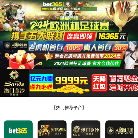
太阳成集团tyc33455ccww
English
中文
核心产品
核心产品