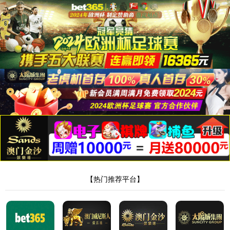
太阳成集团tyc33455ccww
English
中文
行业资讯
暂无信息.