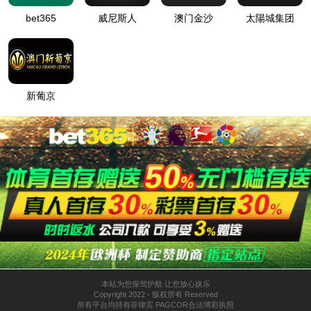
太阳成集团tyc33455ccww拥有
全流程智能化生产与精密检
测体系
，核心设备配置如下：
一、熔炼与铸造设备
熔炼：
冲天炉 8 台、中频感应电炉 4 台
，配备先进炉前分析
系统。
造型：日本进口
FBO、FBM 水平分型造型线 2 条
，国产